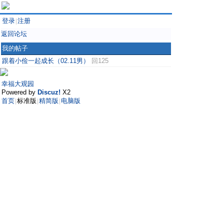
登录
注册
|
返回论坛
我的帖子
跟着小俭一起成长（02.11男）
回125
幸福大观园
Powered by
Discuz!
X2
首页
标准版
精简版
电脑版
|
|
|