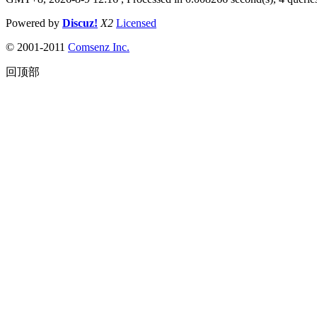
Powered by
Discuz!
X2
Licensed
© 2001-2011
Comsenz Inc.
回顶部