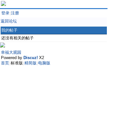
登录
注册
|
返回论坛
我的帖子
还没有相关的帖子
幸福大观园
Powered by
Discuz!
X2
首页
标准版
精简版
电脑版
|
|
|