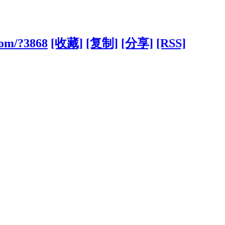
com/?3868
[收藏]
[复制]
[分享]
[RSS]