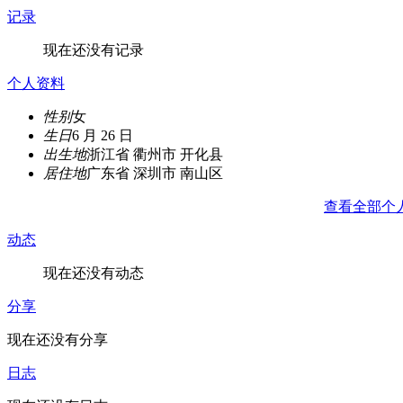
记录
现在还没有记录
个人资料
性别
女
生日
6 月 26 日
出生地
浙江省 衢州市 开化县
居住地
广东省 深圳市 南山区
查看全部个
动态
现在还没有动态
分享
现在还没有分享
日志