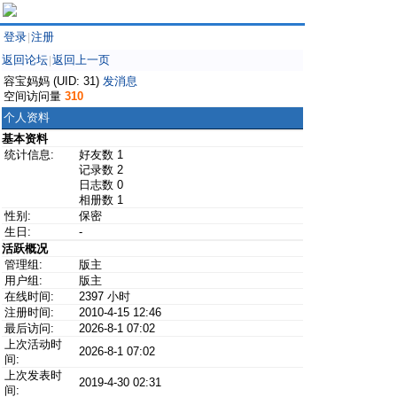
登录
注册
|
返回论坛
返回上一页
|
容宝妈妈 (UID: 31)
发消息
空间访问量
310
个人资料
基本资料
统计信息:
好友数 1
记录数 2
日志数 0
相册数 1
性别:
保密
生日:
-
活跃概况
管理组:
版主
用户组:
版主
在线时间:
2397 小时
注册时间:
2010-4-15 12:46
最后访问:
2026-8-1 07:02
上次活动时
2026-8-1 07:02
间:
上次发表时
2019-4-30 02:31
间: