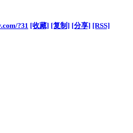
y.com/?31
[收藏]
[复制]
[分享]
[RSS]