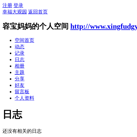
注册
登录
幸福大观园
返回首页
容宝妈妈的个人空间
http://www.xingfudg
空间首页
动态
记录
日志
相册
主题
分享
好友
留言板
个人资料
日志
还没有相关的日志