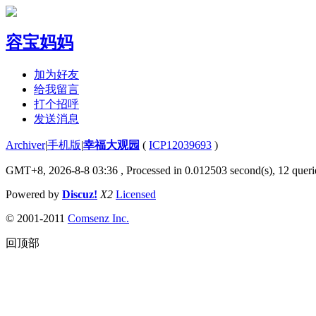
容宝妈妈
加为好友
给我留言
打个招呼
发送消息
Archiver
|
手机版
|
幸福大观园
(
ICP12039693
)
GMT+8, 2026-8-8 03:36
, Processed in 0.012503 second(s), 12 querie
Powered by
Discuz!
X2
Licensed
© 2001-2011
Comsenz Inc.
回顶部