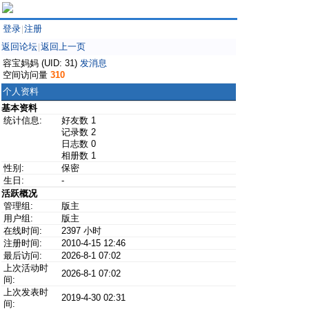
登录
注册
|
返回论坛
返回上一页
|
容宝妈妈 (UID: 31)
发消息
空间访问量
310
个人资料
基本资料
统计信息:
好友数 1
记录数 2
日志数 0
相册数 1
性别:
保密
生日:
-
活跃概况
管理组:
版主
用户组:
版主
在线时间:
2397 小时
注册时间:
2010-4-15 12:46
最后访问:
2026-8-1 07:02
上次活动时
2026-8-1 07:02
间:
上次发表时
2019-4-30 02:31
间: