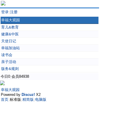
登录
注册
|
幸福大观园
育儿&教育
健康&中医
天使日记
幸福加油站
读书会
亲子活动
版务&规则
今日0
会员84938
|
幸福大观园
Powered by
Discuz!
X2
首页
标准版
精简版
电脑版
|
|
|