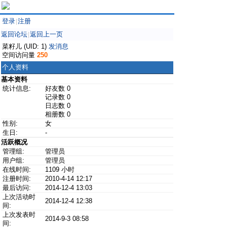
登录
注册
|
返回论坛
返回上一页
|
菜籽儿 (UID: 1)
发消息
空间访问量
250
个人资料
基本资料
统计信息:
好友数 0
记录数 0
日志数 0
相册数 0
性别:
女
生日:
-
活跃概况
管理组:
管理员
用户组:
管理员
在线时间:
1109 小时
注册时间:
2010-4-14 12:17
最后访问:
2014-12-4 13:03
上次活动时
2014-12-4 12:38
间:
上次发表时
2014-9-3 08:58
间: