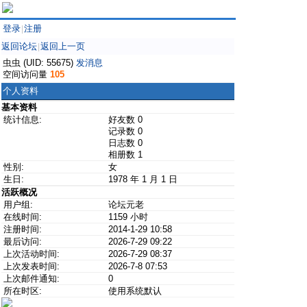
登录
注册
|
返回论坛
返回上一页
|
虫虫 (UID: 55675)
发消息
空间访问量
105
个人资料
基本资料
统计信息:
好友数 0
记录数 0
日志数 0
相册数 1
性别:
女
生日:
1978 年 1 月 1 日
活跃概况
用户组:
论坛元老
在线时间:
1159 小时
注册时间:
2014-1-29 10:58
最后访问:
2026-7-29 09:22
上次活动时间:
2026-7-29 08:37
上次发表时间:
2026-7-8 07:53
上次邮件通知:
0
所在时区:
使用系统默认