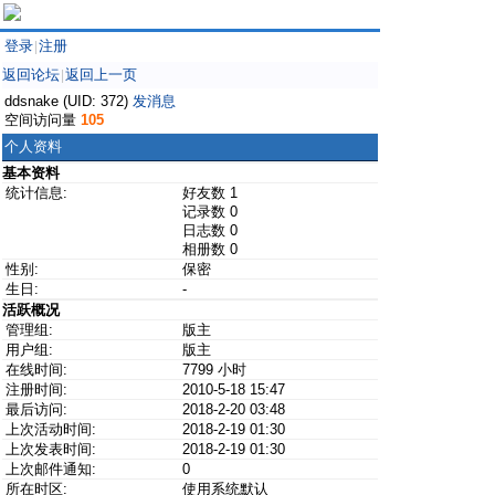
登录
注册
|
返回论坛
返回上一页
|
ddsnake (UID: 372)
发消息
空间访问量
105
个人资料
基本资料
统计信息:
好友数 1
记录数 0
日志数 0
相册数 0
性别:
保密
生日:
-
活跃概况
管理组:
版主
用户组:
版主
在线时间:
7799 小时
注册时间:
2010-5-18 15:47
最后访问:
2018-2-20 03:48
上次活动时间:
2018-2-19 01:30
上次发表时间:
2018-2-19 01:30
上次邮件通知:
0
所在时区:
使用系统默认