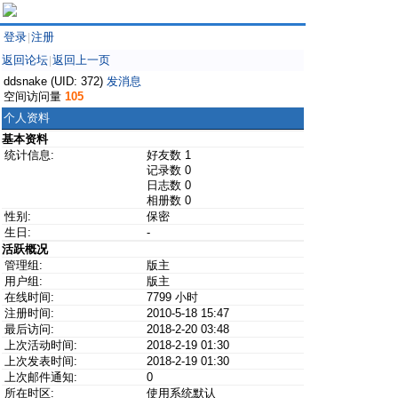
登录
注册
|
返回论坛
返回上一页
|
ddsnake (UID: 372)
发消息
空间访问量
105
个人资料
基本资料
统计信息:
好友数 1
记录数 0
日志数 0
相册数 0
性别:
保密
生日:
-
活跃概况
管理组:
版主
用户组:
版主
在线时间:
7799 小时
注册时间:
2010-5-18 15:47
最后访问:
2018-2-20 03:48
上次活动时间:
2018-2-19 01:30
上次发表时间:
2018-2-19 01:30
上次邮件通知:
0
所在时区:
使用系统默认