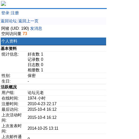
登录
注册
|
返回论坛
返回上一页
|
阿猪 (UID: 190)
发消息
空间访问量
73
个人资料
基本资料
统计信息:
好友数 1
记录数 0
日志数 0
相册数 1
性别:
保密
生日:
-
活跃概况
用户组:
论坛元老
在线时间:
1974 小时
注册时间:
2010-4-23 22:17
最后访问:
2015-10-4 16:12
上次活动时
2015-10-4 16:12
间:
上次发表时
2014-10-25 13:11
间:
上次邮件通