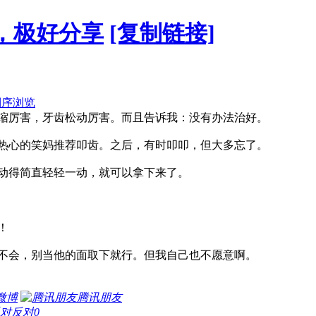
，极好分享
[复制链接]
倒序浏览
缩厉害，牙齿松动厉害。而且告诉我：没有办法治好。
热心的笑妈推荐叩齿。之后，有时叩叩，但大多忘了。
动得简直轻轻一动，就可以拿下来了。
钱！
不会，别当他的面取下就行。但我自己也不愿意啊。
微博
腾讯朋友
反对
0