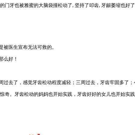
的门牙也被雅蜜的大脑袋撞松动了, 坚持了叩齿, 牙龈萎缩也好了
是被医生宣布无法可救的。
那么好！
周过去了，感觉牙齿松动程度减轻；三周过去，牙齿牢固多了；
得惊奇。牙齿松动的妈妈也开始实践，牙齿好好的女儿也开始实