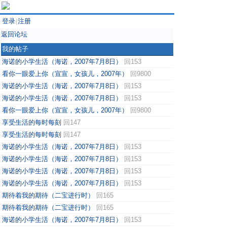
登录
注册
|
返回论坛
我的帖子
海诺的小学生活（海诺，2007年7月8日）
回153
看你一眼爱上你（宣宣，女孩儿，2007年）
回9800
海诺的小学生活（海诺，2007年7月8日）
回153
海诺的小学生活（海诺，2007年7月8日）
回153
看你一眼爱上你（宣宣，女孩儿，2007年）
回9800
享受生活的每时每刻
回147
享受生活的每时每刻
回147
海诺的小学生活（海诺，2007年7月8日）
回153
海诺的小学生活（海诺，2007年7月8日）
回153
海诺的小学生活（海诺，2007年7月8日）
回153
海诺的小学生活（海诺，2007年7月8日）
回153
期待着我的期待（二宝进行时）
回165
期待着我的期待（二宝进行时）
回165
海诺的小学生活（海诺，2007年7月8日）
回153