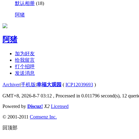
默认相册
(18)
阿猪
阿猪
加为好友
给我留言
打个招呼
发送消息
Archiver
|
手机版
|
幸福大观园
(
ICP12039693
)
GMT+8, 2026-8-7 03:12
, Processed in 0.011796 second(s), 12 querie
Powered by
Discuz!
X2
Licensed
© 2001-2011
Comsenz Inc.
回顶部