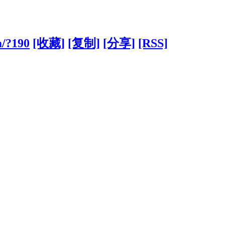
m/?190
[收藏]
[复制]
[分享]
[RSS]