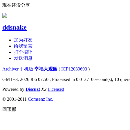
现在还没分享
ddsnake
加为好友
给我留言
打个招呼
发送消息
Archiver
|
手机版
|
幸福大观园
(
ICP12039693
)
GMT+8, 2026-8-6 07:50
, Processed in 0.013710 second(s), 10 querie
Powered by
Discuz!
X2
Licensed
© 2001-2011
Comsenz Inc.
回顶部