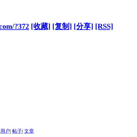
.com/?372
[收藏]
[复制]
[分享]
[RSS]
用户
|
帖子
|
文章