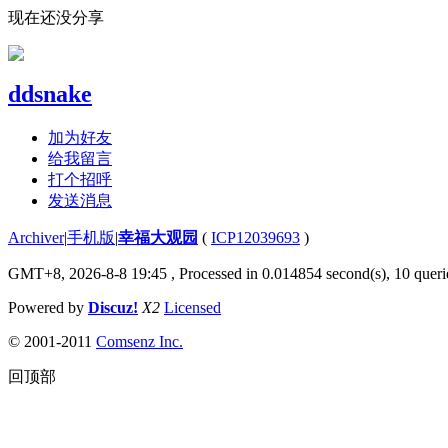
现在还没分享
ddsnake
加为好友
给我留言
打个招呼
发送消息
Archiver
|
手机版
|
幸福大观园
(
ICP12039693
)
GMT+8, 2026-8-8 19:45
, Processed in 0.014854 second(s), 10 querie
Powered by
Discuz!
X2
Licensed
© 2001-2011
Comsenz Inc.
回顶部