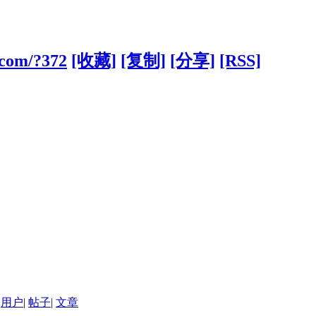
.com/?372
[收藏]
[复制]
[分享]
[RSS]
用户
|
帖子
|
文章