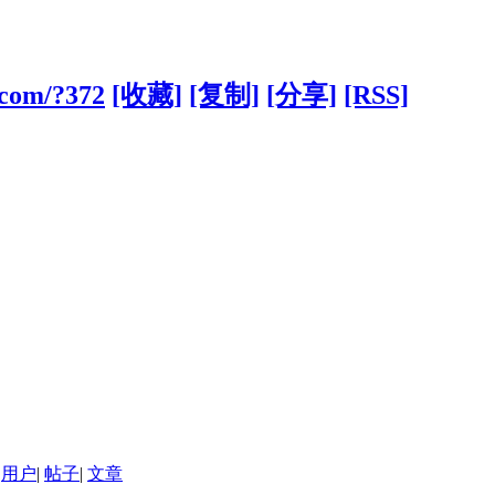
.com/?372
[收藏]
[复制]
[分享]
[RSS]
用户
|
帖子
|
文章