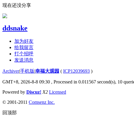
现在还没分享
ddsnake
加为好友
给我留言
打个招呼
发送消息
Archiver
|
手机版
|
幸福大观园
(
ICP12039693
)
GMT+8, 2026-8-8 09:30
, Processed in 0.011567 second(s), 10 querie
Powered by
Discuz!
X2
Licensed
© 2001-2011
Comsenz Inc.
回顶部