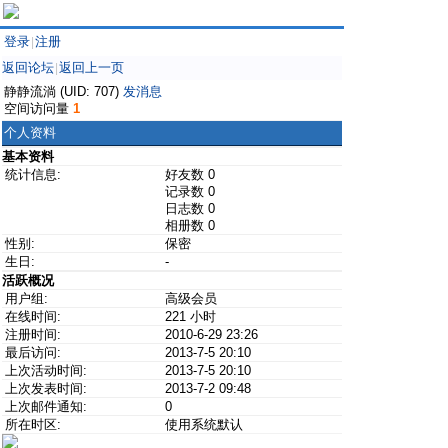
登录
注册
|
返回论坛
返回上一页
|
静静流淌 (UID: 707)
发消息
空间访问量
1
个人资料
基本资料
统计信息:
好友数 0
记录数 0
日志数 0
相册数 0
性别:
保密
生日:
-
活跃概况
用户组:
高级会员
在线时间:
221 小时
注册时间:
2010-6-29 23:26
最后访问:
2013-7-5 20:10
上次活动时间:
2013-7-5 20:10
上次发表时间:
2013-7-2 09:48
上次邮件通知:
0
所在时区:
使用系统默认