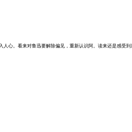
人心。看来对鲁迅要解除偏见，重新认识阿。读来还是感受到厚重的悲