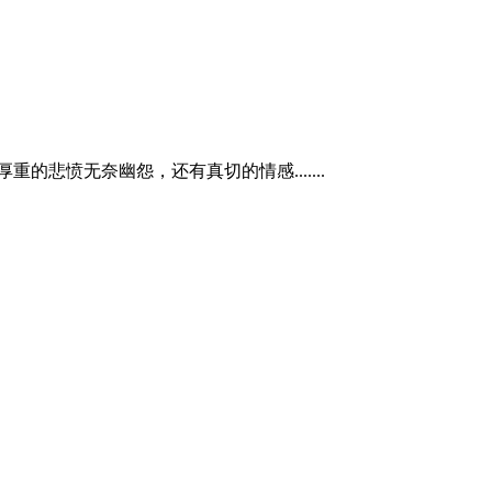
愤无奈幽怨，还有真切的情感.......