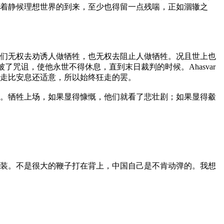
着静候理想世界的到来，至少也得留一点残喘，正如涸辙之
们无权去劝诱人做牺牲，也无权去阻止人做牺牲。况且世上也
被了咒诅，使他永世不得休息，直到末日裁判的时候。Ahasvar
走比安息还适意，所以始终狂走的罢。
。牺牲上场，如果显得慷慨，他们就看了悲壮剧；如果显得觳
装。不是很大的鞭子打在背上，中国自己是不肯动弹的。我想