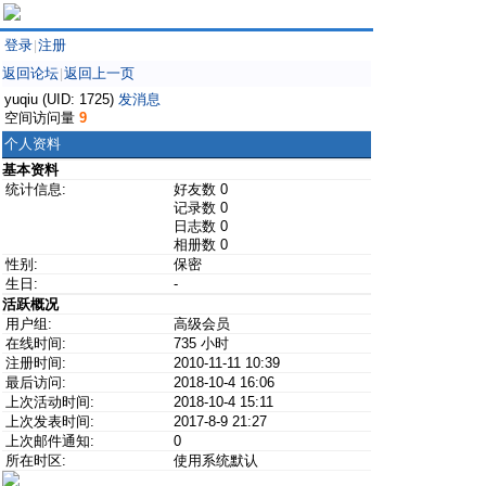
登录
注册
|
返回论坛
返回上一页
|
yuqiu (UID: 1725)
发消息
空间访问量
9
个人资料
基本资料
统计信息:
好友数 0
记录数 0
日志数 0
相册数 0
性别:
保密
生日:
-
活跃概况
用户组:
高级会员
在线时间:
735 小时
注册时间:
2010-11-11 10:39
最后访问:
2018-10-4 16:06
上次活动时间:
2018-10-4 15:11
上次发表时间:
2017-8-9 21:27
上次邮件通知:
0
所在时区:
使用系统默认