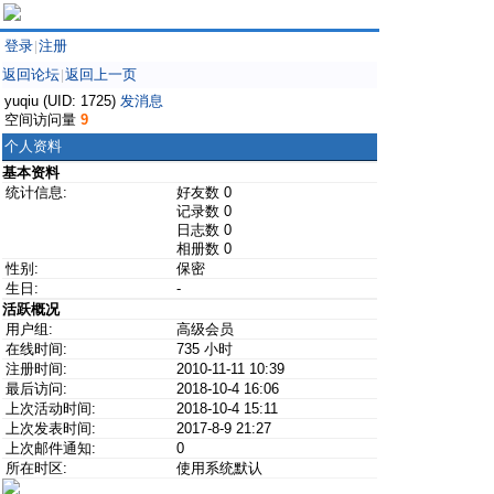
登录
注册
|
返回论坛
返回上一页
|
yuqiu (UID: 1725)
发消息
空间访问量
9
个人资料
基本资料
统计信息:
好友数 0
记录数 0
日志数 0
相册数 0
性别:
保密
生日:
-
活跃概况
用户组:
高级会员
在线时间:
735 小时
注册时间:
2010-11-11 10:39
最后访问:
2018-10-4 16:06
上次活动时间:
2018-10-4 15:11
上次发表时间:
2017-8-9 21:27
上次邮件通知:
0
所在时区:
使用系统默认