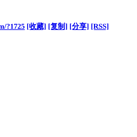
om/?1725
[收藏]
[复制]
[分享]
[RSS]