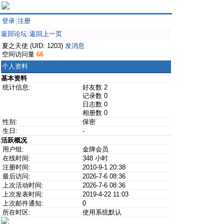
登录
注册
|
返回论坛
返回上一页
|
夏之天使 (UID: 1203)
发消息
空间访问量
66
个人资料
基本资料
统计信息:
好友数 2
记录数 0
日志数 0
相册数 0
性别:
保密
生日:
-
活跃概况
用户组:
金牌会员
在线时间:
348 小时
注册时间:
2010-9-1 20:38
最后访问:
2026-7-6 08:36
上次活动时间:
2026-7-6 08:36
上次发表时间:
2019-4-22 11:03
上次邮件通知:
0
所在时区:
使用系统默认