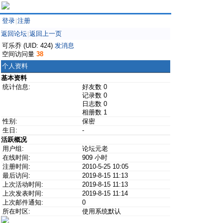
登录
注册
|
返回论坛
返回上一页
|
可乐乔 (UID: 424)
发消息
空间访问量
38
个人资料
基本资料
统计信息:
好友数 0
记录数 0
日志数 0
相册数 1
性别:
保密
生日:
-
活跃概况
用户组:
论坛元老
在线时间:
909 小时
注册时间:
2010-5-25 10:05
最后访问:
2019-8-15 11:13
上次活动时间:
2019-8-15 11:13
上次发表时间:
2019-8-15 11:14
上次邮件通知:
0
所在时区:
使用系统默认