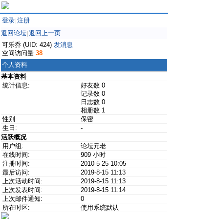
登录
注册
|
返回论坛
返回上一页
|
可乐乔 (UID: 424)
发消息
空间访问量
38
个人资料
基本资料
统计信息:
好友数 0
记录数 0
日志数 0
相册数 1
性别:
保密
生日:
-
活跃概况
用户组:
论坛元老
在线时间:
909 小时
注册时间:
2010-5-25 10:05
最后访问:
2019-8-15 11:13
上次活动时间:
2019-8-15 11:13
上次发表时间:
2019-8-15 11:14
上次邮件通知:
0
所在时区:
使用系统默认