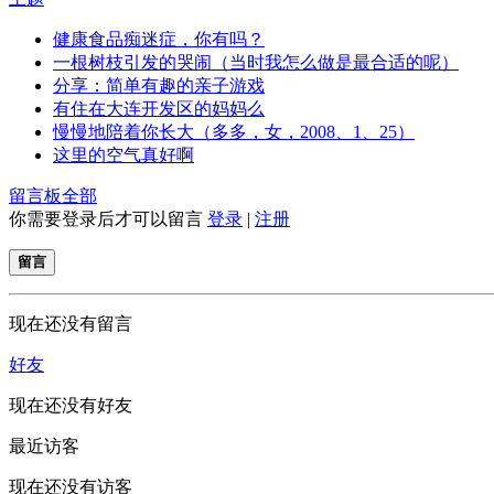
健康食品痴迷症，你有吗？
一根树枝引发的哭闹（当时我怎么做是最合适的呢）
分享：简单有趣的亲子游戏
有住在大连开发区的妈妈么
慢慢地陪着你长大（多多，女，2008、1、25）
这里的空气真好啊
留言板
全部
你需要登录后才可以留言
登录
|
注册
留言
现在还没有留言
好友
现在还没有好友
最近访客
现在还没有访客