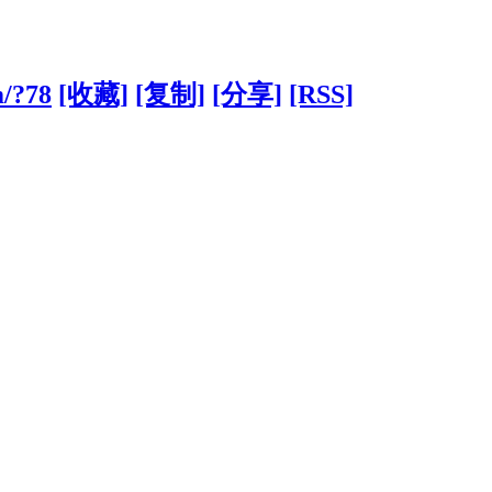
m/?78
[收藏]
[复制]
[分享]
[RSS]