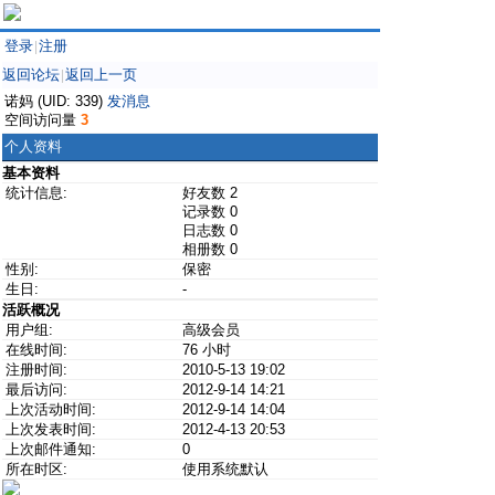
登录
注册
|
返回论坛
返回上一页
|
诺妈 (UID: 339)
发消息
空间访问量
3
个人资料
基本资料
统计信息:
好友数 2
记录数 0
日志数 0
相册数 0
性别:
保密
生日:
-
活跃概况
用户组:
高级会员
在线时间:
76 小时
注册时间:
2010-5-13 19:02
最后访问:
2012-9-14 14:21
上次活动时间:
2012-9-14 14:04
上次发表时间:
2012-4-13 20:53
上次邮件通知:
0
所在时区:
使用系统默认