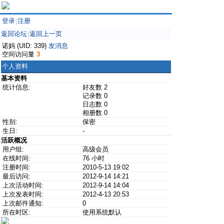
登录
注册
|
返回论坛
返回上一页
|
诺妈 (UID: 339)
发消息
空间访问量
3
个人资料
基本资料
统计信息:
好友数 2
记录数 0
日志数 0
相册数 0
性别:
保密
生日:
-
活跃概况
用户组:
高级会员
在线时间:
76 小时
注册时间:
2010-5-13 19:02
最后访问:
2012-9-14 14:21
上次活动时间:
2012-9-14 14:04
上次发表时间:
2012-4-13 20:53
上次邮件通知:
0
所在时区:
使用系统默认