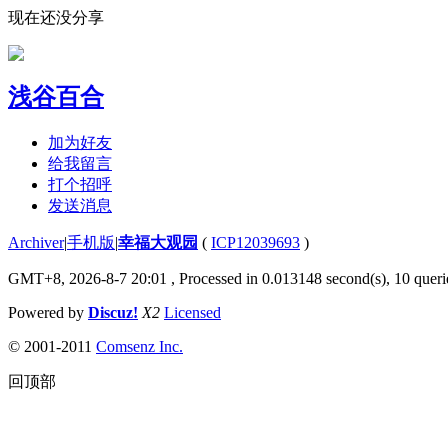
现在还没分享
浅谷百合
加为好友
给我留言
打个招呼
发送消息
Archiver
|
手机版
|
幸福大观园
(
ICP12039693
)
GMT+8, 2026-8-7 20:01
, Processed in 0.013148 second(s), 10 querie
Powered by
Discuz!
X2
Licensed
© 2001-2011
Comsenz Inc.
回顶部