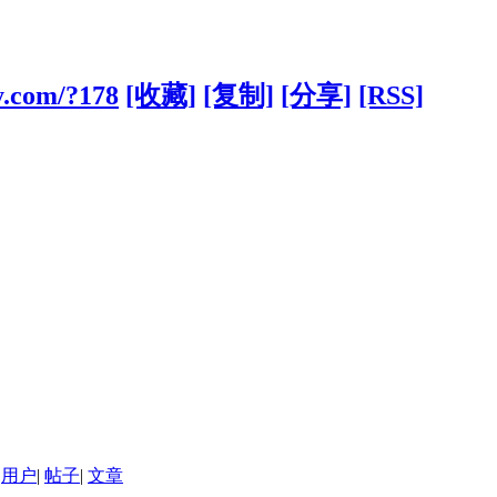
y.com/?178
[收藏]
[复制]
[分享]
[RSS]
用户
|
帖子
|
文章