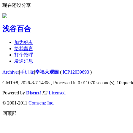
现在还没分享
浅谷百合
加为好友
给我留言
打个招呼
发送消息
Archiver
|
手机版
|
幸福大观园
(
ICP12039693
)
GMT+8, 2026-8-7 14:08
, Processed in 0.011070 second(s), 10 querie
Powered by
Discuz!
X2
Licensed
© 2001-2011
Comsenz Inc.
回顶部