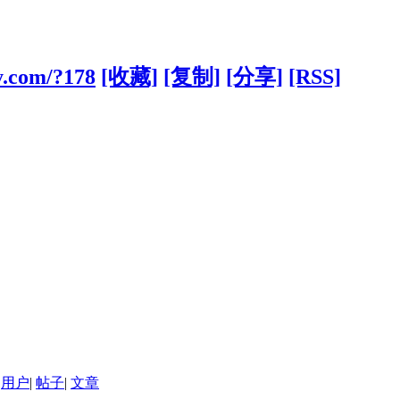
y.com/?178
[收藏]
[复制]
[分享]
[RSS]
用户
|
帖子
|
文章