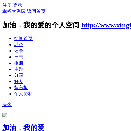
注册
登录
幸福大观园
返回首页
加油，我的爱的个人空间
http://www.xing
空间首页
动态
记录
日志
相册
主题
分享
好友
留言板
个人资料
头像
加油，我的爱