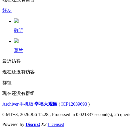
好友
敬听
莫兰
最近访客
现在还没有访客
群组
现在还没有群组
Archiver
|
手机版
|
幸福大观园
(
ICP12039693
)
GMT+8, 2026-8-6 15:28
, Processed in 0.021337 second(s), 25 querie
Powered by
Discuz!
X2
Licensed