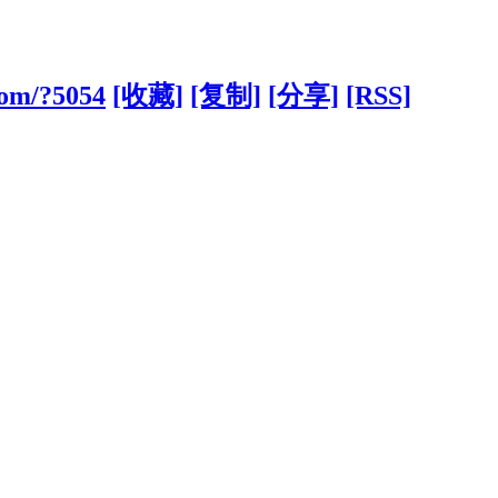
com/?5054
[收藏]
[复制]
[分享]
[RSS]