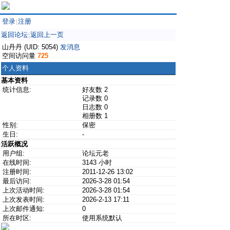
登录
注册
|
返回论坛
返回上一页
|
山丹丹 (UID: 5054)
发消息
空间访问量
725
个人资料
基本资料
统计信息:
好友数 2
记录数 0
日志数 0
相册数 1
性别:
保密
生日:
-
活跃概况
用户组:
论坛元老
在线时间:
3143 小时
注册时间:
2011-12-26 13:02
最后访问:
2026-3-28 01:54
上次活动时间:
2026-3-28 01:54
上次发表时间:
2026-2-13 17:11
上次邮件通知:
0
所在时区:
使用系统默认