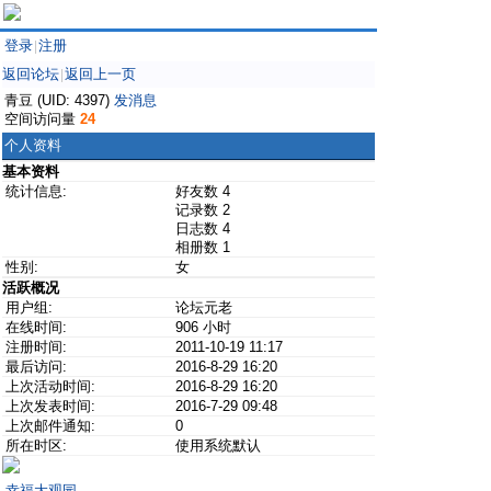
登录
注册
|
返回论坛
返回上一页
|
青豆 (UID: 4397)
发消息
空间访问量
24
个人资料
基本资料
统计信息:
好友数 4
记录数 2
日志数 4
相册数 1
性别:
女
活跃概况
用户组:
论坛元老
在线时间:
906 小时
注册时间:
2011-10-19 11:17
最后访问:
2016-8-29 16:20
上次活动时间:
2016-8-29 16:20
上次发表时间:
2016-7-29 09:48
上次邮件通知:
0
所在时区:
使用系统默认
幸福大观园