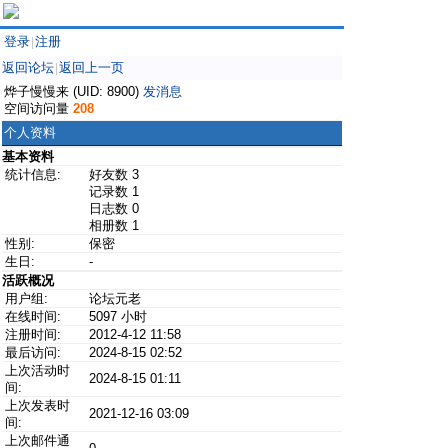
登录
注册
|
返回论坛
返回上一页
|
烨子慢慢来 (UID: 8900)
发消息
空间访问量
208
个人资料
基本资料
统计信息:
好友数 3
记录数 1
日志数 0
相册数 1
性别:
保密
生日:
-
活跃概况
用户组:
论坛元老
在线时间:
5097 小时
注册时间:
2012-4-12 11:58
最后访问:
2024-8-15 02:52
上次活动时
2024-8-15 01:11
间:
上次发表时
2021-12-16 03:09
间:
上次邮件通