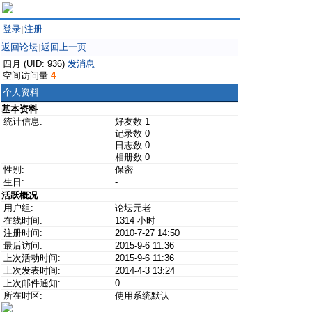
登录
注册
|
返回论坛
返回上一页
|
四月 (UID: 936)
发消息
空间访问量
4
个人资料
基本资料
统计信息:
好友数 1
记录数 0
日志数 0
相册数 0
性别:
保密
生日:
-
活跃概况
用户组:
论坛元老
在线时间:
1314 小时
注册时间:
2010-7-27 14:50
最后访问:
2015-9-6 11:36
上次活动时间:
2015-9-6 11:36
上次发表时间:
2014-4-3 13:24
上次邮件通知:
0
所在时区:
使用系统默认