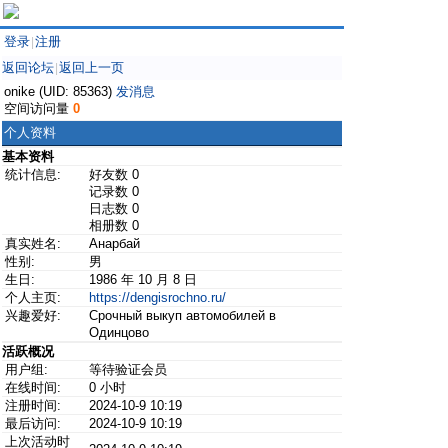
登录
注册
|
返回论坛
返回上一页
|
onike (UID: 85363)
发消息
空间访问量
0
个人资料
基本资料
统计信息:
好友数 0
记录数 0
日志数 0
相册数 0
真实姓名:
Анарбай
性别:
男
生日:
1986 年 10 月 8 日
个人主页:
https://dengisrochno.ru/
兴趣爱好:
Срочный выкуп автомобилей в
Одинцово
活跃概况
用户组:
等待验证会员
在线时间:
0 小时
注册时间:
2024-10-9 10:19
最后访问:
2024-10-9 10:19
上次活动时