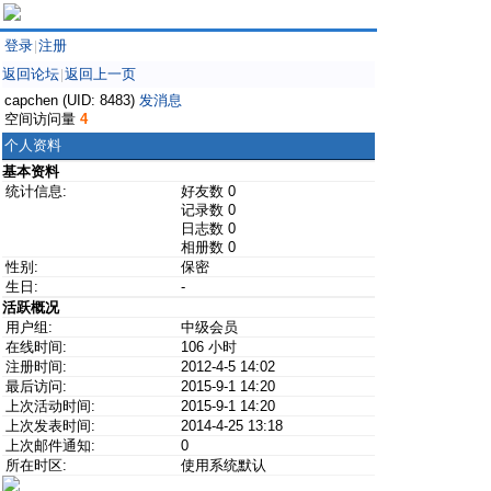
登录
注册
|
返回论坛
返回上一页
|
capchen (UID: 8483)
发消息
空间访问量
4
个人资料
基本资料
统计信息:
好友数 0
记录数 0
日志数 0
相册数 0
性别:
保密
生日:
-
活跃概况
用户组:
中级会员
在线时间:
106 小时
注册时间:
2012-4-5 14:02
最后访问:
2015-9-1 14:20
上次活动时间:
2015-9-1 14:20
上次发表时间:
2014-4-25 13:18
上次邮件通知:
0
所在时区:
使用系统默认