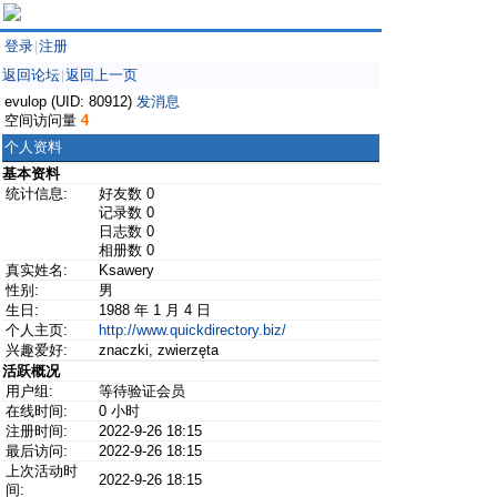
登录
注册
|
返回论坛
返回上一页
|
evulop (UID: 80912)
发消息
空间访问量
4
个人资料
基本资料
统计信息:
好友数 0
记录数 0
日志数 0
相册数 0
真实姓名:
Ksawery
性别:
男
生日:
1988 年 1 月 4 日
个人主页:
http://www.quickdirectory.biz/
兴趣爱好:
znaczki, zwierzęta
活跃概况
用户组:
等待验证会员
在线时间:
0 小时
注册时间:
2022-9-26 18:15
最后访问:
2022-9-26 18:15
上次活动时
2022-9-26 18:15
间: