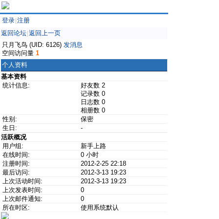
登录
注册
|
返回论坛
返回上一页
|
只月飞鸟 (UID: 6126)
发消息
空间访问量
1
个人资料
基本资料
统计信息:
好友数 2
记录数 0
日志数 0
相册数 0
性别:
保密
生日:
-
活跃概况
用户组:
新手上路
在线时间:
0 小时
注册时间:
2012-2-25 22:18
最后访问:
2012-3-13 19:23
上次活动时间:
2012-3-13 19:23
上次发表时间:
0
上次邮件通知:
0
所在时区:
使用系统默认