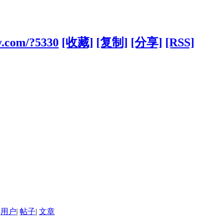
y.com/?5330
[收藏]
[复制]
[分享]
[RSS]
用户
|
帖子
|
文章