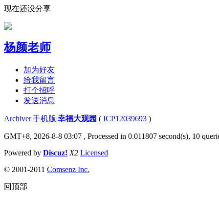
现在还没分享
杨颜老师
加为好友
给我留言
打个招呼
发送消息
Archiver
|
手机版
|
幸福大观园
(
ICP12039693
)
GMT+8, 2026-8-8 03:07
, Processed in 0.011807 second(s), 10 querie
Powered by
Discuz!
X2
Licensed
© 2001-2011
Comsenz Inc.
回顶部