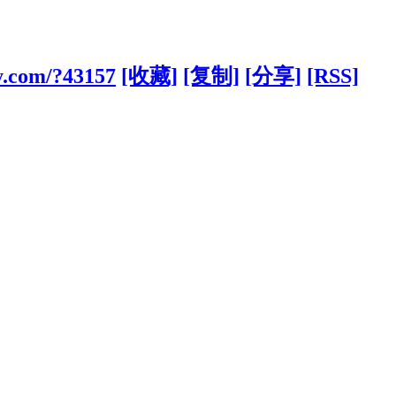
y.com/?43157
[收藏]
[复制]
[分享]
[RSS]