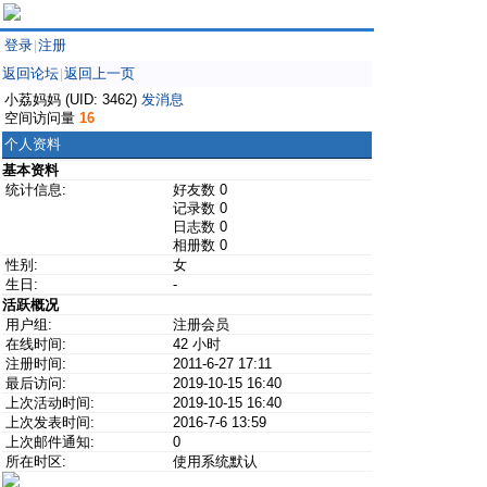
登录
注册
|
返回论坛
返回上一页
|
小荔妈妈 (UID: 3462)
发消息
空间访问量
16
个人资料
基本资料
统计信息:
好友数 0
记录数 0
日志数 0
相册数 0
性别:
女
生日:
-
活跃概况
用户组:
注册会员
在线时间:
42 小时
注册时间:
2011-6-27 17:11
最后访问:
2019-10-15 16:40
上次活动时间:
2019-10-15 16:40
上次发表时间:
2016-7-6 13:59
上次邮件通知:
0
所在时区:
使用系统默认