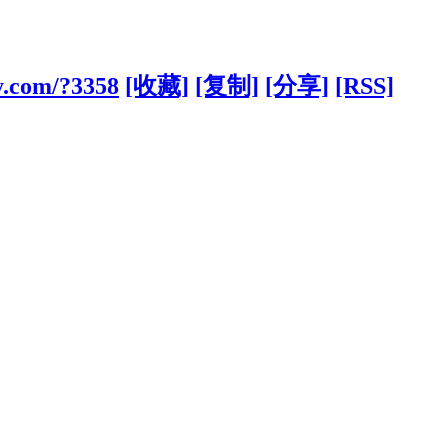
y.com/?3358
[收藏]
[复制]
[分享]
[RSS]