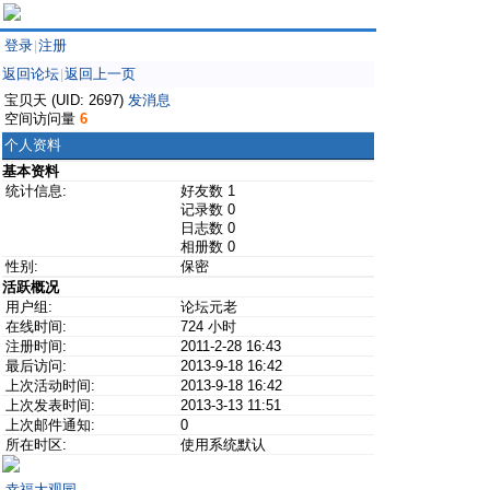
登录
注册
|
返回论坛
返回上一页
|
宝贝天 (UID: 2697)
发消息
空间访问量
6
个人资料
基本资料
统计信息:
好友数 1
记录数 0
日志数 0
相册数 0
性别:
保密
活跃概况
用户组:
论坛元老
在线时间:
724 小时
注册时间:
2011-2-28 16:43
最后访问:
2013-9-18 16:42
上次活动时间:
2013-9-18 16:42
上次发表时间:
2013-3-13 11:51
上次邮件通知:
0
所在时区:
使用系统默认
幸福大观园