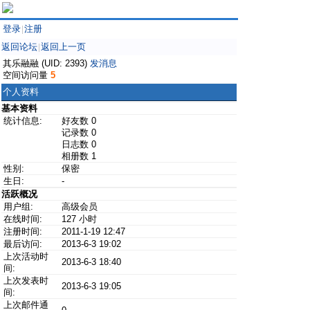
登录
注册
|
返回论坛
返回上一页
|
其乐融融 (UID: 2393)
发消息
空间访问量
5
个人资料
基本资料
统计信息:
好友数 0
记录数 0
日志数 0
相册数 1
性别:
保密
生日:
-
活跃概况
用户组:
高级会员
在线时间:
127 小时
注册时间:
2011-1-19 12:47
最后访问:
2013-6-3 19:02
上次活动时
2013-6-3 18:40
间:
上次发表时
2013-6-3 19:05
间:
上次邮件通