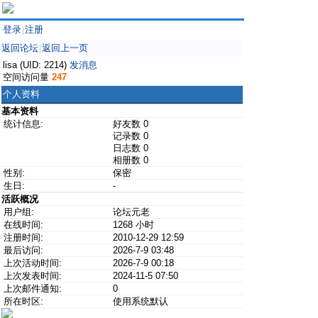
登录
注册
|
返回论坛
返回上一页
|
lisa (UID: 2214)
发消息
空间访问量
247
个人资料
基本资料
统计信息:
好友数 0
记录数 0
日志数 0
相册数 0
性别:
保密
生日:
-
活跃概况
用户组:
论坛元老
在线时间:
1268 小时
注册时间:
2010-12-29 12:59
最后访问:
2026-7-9 03:48
上次活动时间:
2026-7-9 00:18
上次发表时间:
2024-11-5 07:50
上次邮件通知:
0
所在时区:
使用系统默认