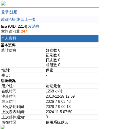
登录
注册
|
返回论坛
返回上一页
|
lisa (UID: 2214)
发消息
空间访问量
247
个人资料
基本资料
统计信息:
好友数 0
记录数 0
日志数 0
相册数 0
性别:
保密
生日:
-
活跃概况
用户组:
论坛元老
在线时间:
1268 小时
注册时间:
2010-12-29 12:59
最后访问:
2026-7-9 03:48
上次活动时间:
2026-7-9 00:18
上次发表时间:
2024-11-5 07:50
上次邮件通知:
0
所在时区:
使用系统默认